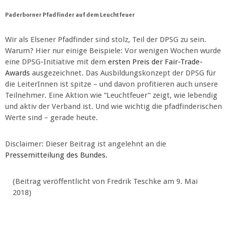
Paderborner Pfadfinder auf dem Leuchtfeuer
Wir als Elsener Pfadfinder sind stolz, Teil der DPSG zu sein.
Warum? Hier nur einige Beispiele: Vor wenigen Wochen wurde
eine DPSG-Initiative mit dem
ersten Preis der Fair-Trade-
Awards
ausgezeichnet. Das Ausbildungskonzept der DPSG für
die LeiterInnen ist spitze – und davon profitieren auch unsere
Teilnehmer. Eine Aktion wie “Leuchtfeuer” zeigt, wie lebendig
und aktiv der Verband ist. Und wie wichtig die pfadfinderischen
Werte sind – gerade heute.
Disclaimer: Dieser Beitrag ist angelehnt an die
Pressemitteilung des Bundes.
(Beitrag veröffentlicht von Fredrik Teschke am 9. Mai
2018)