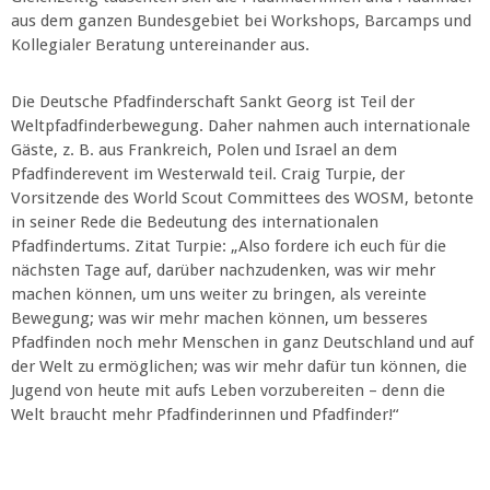
aus dem ganzen Bundesgebiet bei Workshops, Barcamps und
Kollegialer Beratung untereinander aus.
Die Deutsche Pfadfinderschaft Sankt Georg ist Teil der
Weltpfadfinderbewegung. Daher nahmen auch internationale
Gäste, z. B. aus Frankreich, Polen und Israel an dem
Pfadfinderevent im Westerwald teil. Craig Turpie, der
Vorsitzende des World Scout Committees des WOSM, betonte
in seiner Rede die Bedeutung des internationalen
Pfadfindertums. Zitat Turpie: „Also fordere ich euch für die
nächsten Tage auf, darüber nachzudenken, was wir mehr
machen können, um uns weiter zu bringen, als vereinte
Bewegung; was wir mehr machen können, um besseres
Pfadfinden noch mehr Menschen in ganz Deutschland und auf
der Welt zu ermöglichen; was wir mehr dafür tun können, die
Jugend von heute mit aufs Leben vorzubereiten – denn die
Welt braucht mehr Pfadfinderinnen und Pfadfinder!“