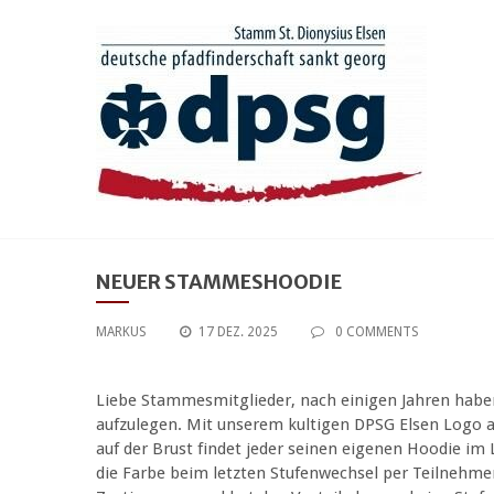
Skip
to
content
NEUER STAMMESHOODIE
MARKUS
17 DEZ. 2025
0 COMMENTS
Liebe Stammesmitglieder, nach einigen Jahren habe
aufzulegen. Mit unserem kultigen DPSG Elsen Logo a
auf der Brust findet jeder seinen eigenen Hoodie im
die Farbe beim letzten Stufenwechsel per Teilnehm