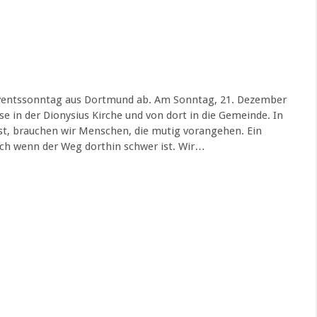
dventssonntag aus Dortmund ab. Am Sonntag, 21. Dezember
se in der Dionysius Kirche und von dort in die Gemeinde. In
ist, brauchen wir Menschen, die mutig vorangehen. Ein
uch wenn der Weg dorthin schwer ist. Wir…