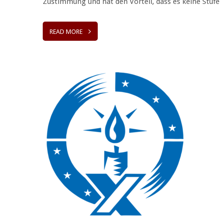
Zustimmung und hat den Vorteil, dass es keine Stuf
READ MORE