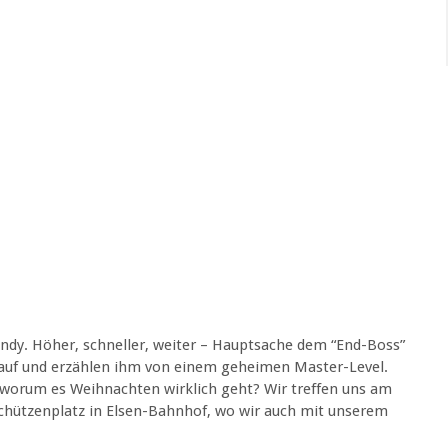
andy. Höher, schneller, weiter – Hauptsache dem “End-Boss”
 auf und erzählen ihm von einem geheimen Master-Level.
 worum es Weihnachten wirklich geht? Wir treffen uns am
hützenplatz in Elsen-Bahnhof, wo wir auch mit unserem