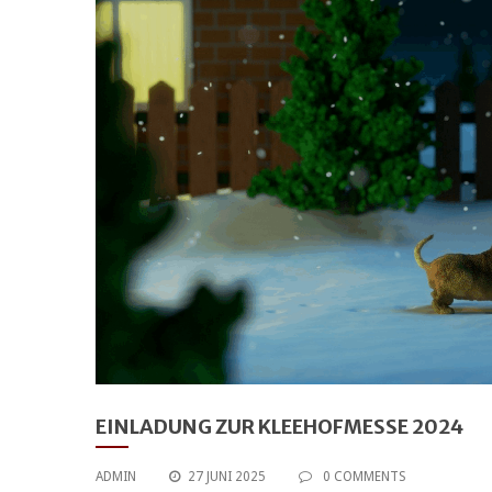
EINLADUNG ZUR KLEEHOFMESSE 2024
ADMIN
27 JUNI 2025
0 COMMENTS