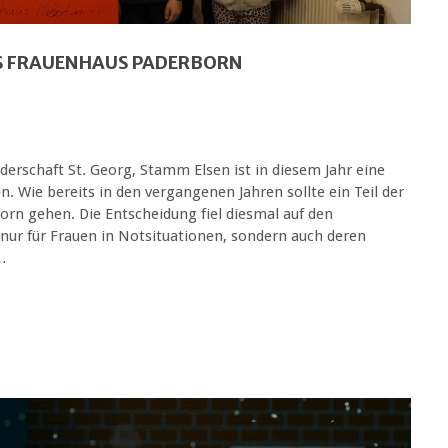
AS FRAUENHAUS PADERBORN
erschaft St. Georg, Stamm Elsen ist in diesem Jahr eine
e bereits in den vergangenen Jahren sollte ein Teil der
rn gehen. Die Entscheidung fiel diesmal auf den
nur für Frauen in Notsituationen, sondern auch deren
s…