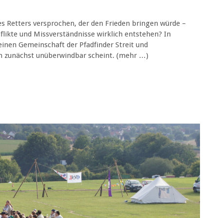
es Retters versprochen, der den Frieden bringen würde –
nflikte und Missverständnisse wirklich entstehen? In
einen Gemeinschaft der Pfadfinder Streit und
n zunächst unüberwindbar scheint. (mehr …)