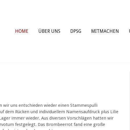
HOME
ÜBER UNS
DPSG
MITMACHEN
n wir uns entschieden wieder einen Stammespulli
uf dem Rücken und individuellem Namensaufdruck plus Lilie
 Lager immer wieder. Aus diversen Vorschlägen hatten wir
ervotum festgelegt. Das Brombeerrot fand eine große