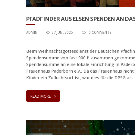
PFADFINDER AUS ELSEN SPENDEN AN D
ADMIN
27 JUNI 2025
0 COMMENTS
Beim Weihnachtsgottesdienst der Deutschen Pfadfind
Spendensumme von fast 900 € zusammen gekommen. Wi
Spendensumme an eine lokale Einrichtung in Paderbo
Frauenhaus Paderborn e.V.. Da das Frauenhaus nicht 
Kinder ein Zufluchtsort ist, war dies für die DPSG al
READ MORE