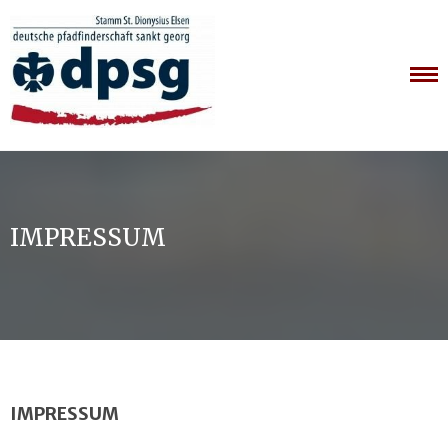
Skip
to
content
IMPRESSUM
IMPRESSUM