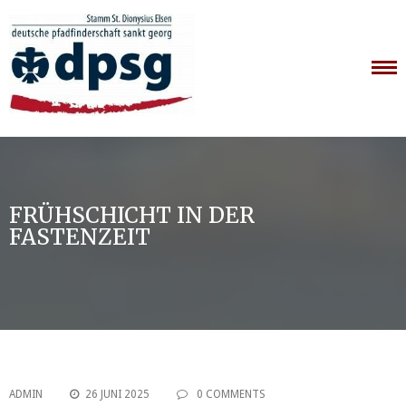
Skip
to
content
FRÜHSCHICHT IN DER
FASTENZEIT
ADMIN
26 JUNI 2025
0 COMMENTS