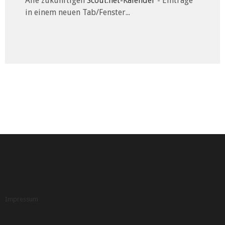
Alle zukünftigen
Scout.net-Kalender
- Einträge
in einem neuen Tab/Fenster...
Impressum