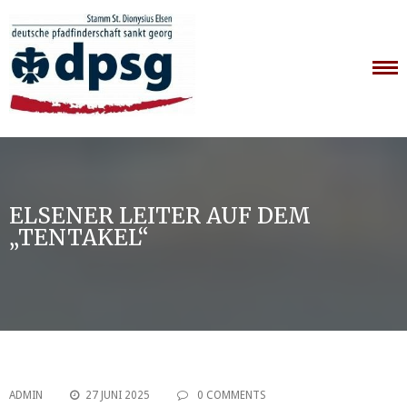
Skip
to
content
ELSENER LEITER AUF DEM
„TENTAKEL“
ADMIN
27 JUNI 2025
0 COMMENTS