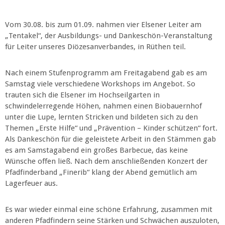
Vom 30.08. bis zum 01.09. nahmen vier Elsener Leiter am
„Tentakel“, der Ausbildungs- und Dankeschön-Veranstaltung
für Leiter unseres Diözesanverbandes, in Rüthen teil.
Nach einem Stufenprogramm am Freitagabend gab es am
Samstag viele verschiedene Workshops im Angebot. So
trauten sich die Elsener im Hochseilgarten in
schwindelerregende Höhen, nahmen einen Biobauernhof
unter die Lupe, lernten Stricken und bildeten sich zu den
Themen „Erste Hilfe“ und „Prävention – Kinder schützen“ fort.
Als Dankeschön für die geleistete Arbeit in den Stämmen gab
es am Samstagabend ein großes Barbecue, das keine
Wünsche offen ließ. Nach dem anschließenden Konzert der
Pfadfinderband „Finerib“ klang der Abend gemütlich am
Lagerfeuer aus.
Es war wieder einmal eine schöne Erfahrung, zusammen mit
anderen Pfadfindern seine Stärken und Schwächen auszuloten,