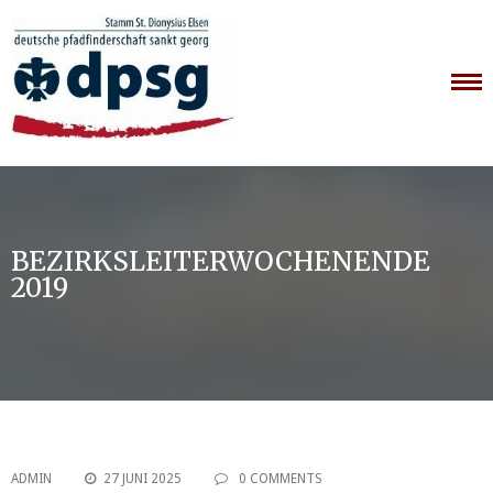
Skip
to
content
BEZIRKSLEITERWOCHENENDE
2019
ADMIN
27 JUNI 2025
0 COMMENTS