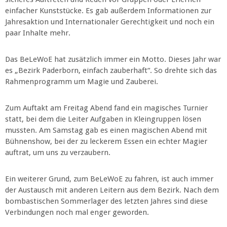
einfacher Kunststücke. Es gab außerdem Informationen zur
Jahresaktion und Internationaler Gerechtigkeit und noch ein
paar Inhalte mehr.
Das BeLeWoE hat zusätzlich immer ein Motto. Dieses Jahr war
es „Bezirk Paderborn, einfach zauberhaft“. So drehte sich das
Rahmenprogramm um Magie und Zauberei.
Zum Auftakt am Freitag Abend fand ein magisches Turnier
statt, bei dem die Leiter Aufgaben in Kleingruppen lösen
mussten. Am Samstag gab es einen magischen Abend mit
Bühnenshow, bei der zu leckerem Essen ein echter Magier
auftrat, um uns zu verzaubern.
Ein weiterer Grund, zum BeLeWoE zu fahren, ist auch immer
der Austausch mit anderen Leitern aus dem Bezirk. Nach dem
bombastischen Sommerlager des letzten Jahres sind diese
Verbindungen noch mal enger geworden.