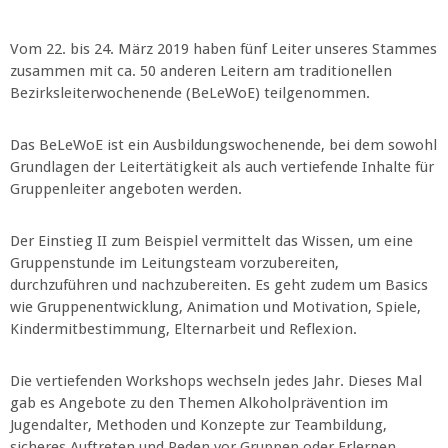
Vom 22. bis 24. März 2019 haben fünf Leiter unseres Stammes
zusammen mit ca. 50 anderen Leitern am traditionellen
Bezirksleiterwochenende (BeLeWoE) teilgenommen.
Das BeLeWoE ist ein Ausbildungswochenende, bei dem sowohl
Grundlagen der Leitertätigkeit als auch vertiefende Inhalte für
Gruppenleiter angeboten werden.
Der Einstieg II zum Beispiel vermittelt das Wissen, um eine
Gruppenstunde im Leitungsteam vorzubereiten,
durchzuführen und nachzubereiten. Es geht zudem um Basics
wie Gruppenentwicklung, Animation und Motivation, Spiele,
Kindermitbestimmung, Elternarbeit und Reflexion.
Die vertiefenden Workshops wechseln jedes Jahr. Dieses Mal
gab es Angebote zu den Themen Alkoholprävention im
Jugendalter, Methoden und Konzepte zur Teambildung,
sicheres Auftreten und Reden vor Gruppen oder Erlernen