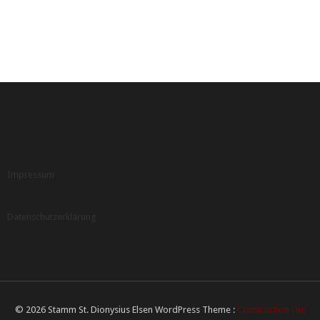
Impressum
Datenschutzerklärung
© 2026 Stamm St. Dionysius Elsen WordPress Theme :
Construction Lite