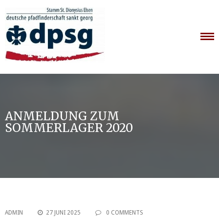
Skip
to
content
ANMELDUNG ZUM
SOMMERLAGER 2020
ADMIN
27 JUNI 2025
0 COMMENTS