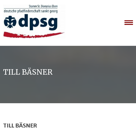
Skip
to
content
TILL BÄSNER
TILL BÄSNER