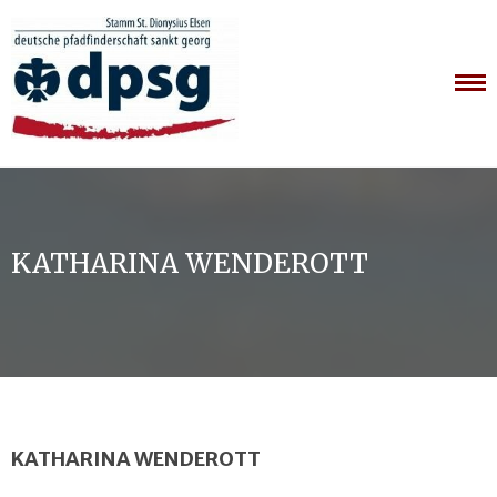
Skip
to
content
KATHARINA WENDEROTT
KATHARINA WENDEROTT