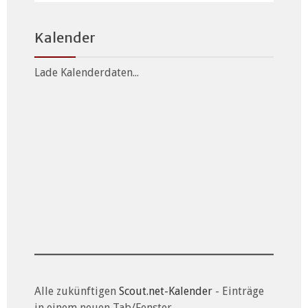
Kalender
Lade Kalenderdaten...
Alle zukünftigen
Scout.net-Kalender
- Einträge
in einem neuen Tab/Fenster...