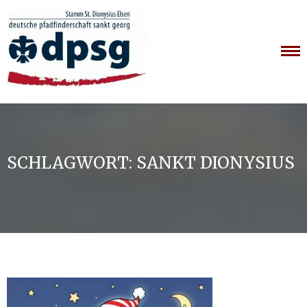
Skip
to
content
SCHLAGWORT:
SANKT DIONYSIUS