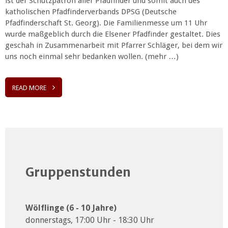
ist der Schutzpatron aller Pfadfinder und somit auch des
katholischen Pfadfinderverbands DPSG (Deutsche
Pfadfinderschaft St. Georg). Die Familienmesse um 11 Uhr
wurde maßgeblich durch die Elsener Pfadfinder gestaltet. Dies
geschah in Zusammenarbeit mit Pfarrer Schläger, bei dem wir
uns noch einmal sehr bedanken wollen. (mehr …)
READ MORE
Gruppenstunden
Wölflinge (6 - 10 Jahre)
donnerstags, 17:00 Uhr - 18:30 Uhr