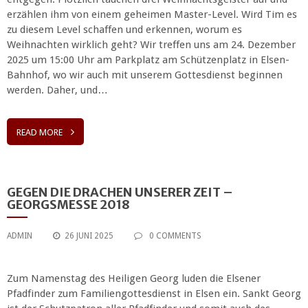
erzählen ihm von einem geheimen Master-Level. Wird Tim es
zu diesem Level schaffen und erkennen, worum es
Weihnachten wirklich geht? Wir treffen uns am 24. Dezember
2025 um 15:00 Uhr am Parkplatz am Schützenplatz in Elsen-
Bahnhof, wo wir auch mit unserem Gottesdienst beginnen
werden. Daher, und…
READ MORE
GEGEN DIE DRACHEN UNSERER ZEIT –
GEORGSMESSE 2018
ADMIN
26 JUNI 2025
0 COMMENTS
Zum Namenstag des Heiligen Georg luden die Elsener
Pfadfinder zum Familiengottesdienst in Elsen ein. Sankt Georg