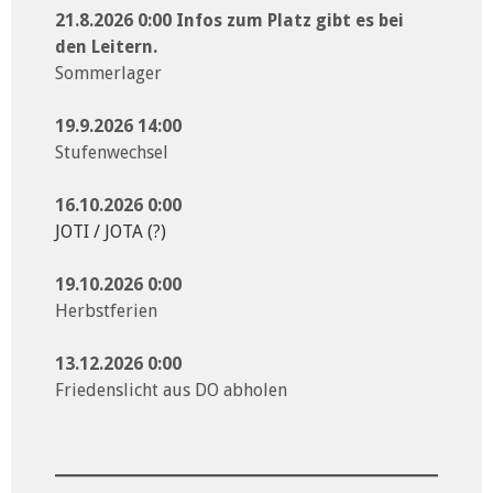
21.8.2026 0:00 Infos zum Platz gibt es bei
den Leitern.
Sommerlager
19.9.2026 14:00
Stufenwechsel
16.10.2026 0:00
JOTI / JOTA (?)
19.10.2026 0:00
Herbstferien
13.12.2026 0:00
Friedenslicht aus DO abholen