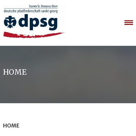
Skip
to
content
HOME
HOME